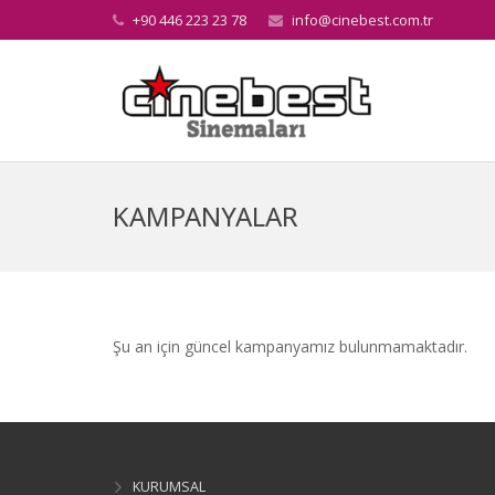
+90 446 223 23 78
info@cinebest.com.tr
KAMPANYALAR
Şu an için güncel kampanyamız bulunmamaktadır.
KURUMSAL