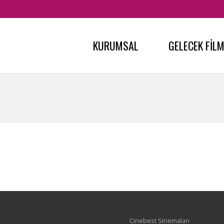
KURUMSAL
GELECEK FİL
Cinebest Sinemaları