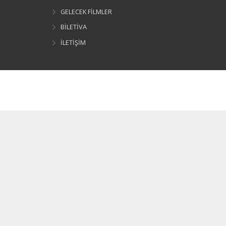
GELECEK FİLMLER
BİLETİVA
İLETİŞİM