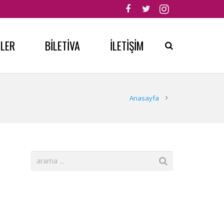
MLER
BİLETİVA
İLETİŞİM
Anasayfa