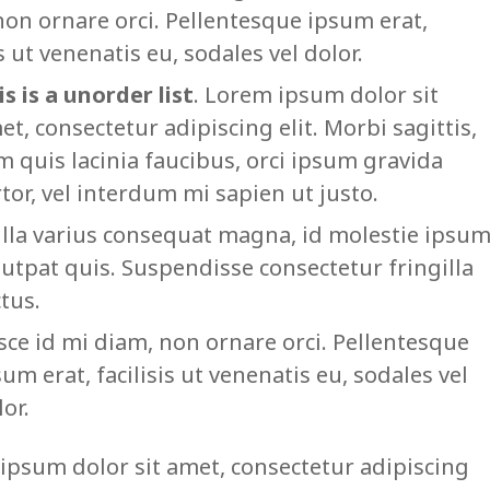
non ornare orci. Pellentesque ipsum erat,
is ut venenatis eu, sodales vel dolor.
is is a unorder list
. Lorem ipsum dolor sit
et, consectetur adipiscing elit. Morbi sagittis,
m quis lacinia faucibus, orci ipsum gravida
rtor, vel interdum mi sapien ut justo.
lla varius consequat magna, id molestie ipsu
lutpat quis. Suspendisse consectetur fringilla
ctus.
sce id mi diam, non ornare orci. Pellentesque
sum erat, facilisis ut venenatis eu, sodales vel
lor.
ipsum dolor sit amet, consectetur adipiscing