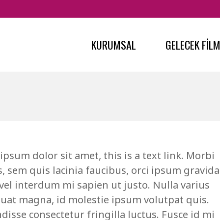
KURUMSAL
GELECEK FİL
psum dolor sit amet, this is a text link. Morbi
s, sem quis lacinia faucibus, orci ipsum gravida
 vel interdum mi sapien ut justo. Nulla varius
uat magna, id molestie ipsum volutpat quis.
isse consectetur fringilla luctus. Fusce id mi